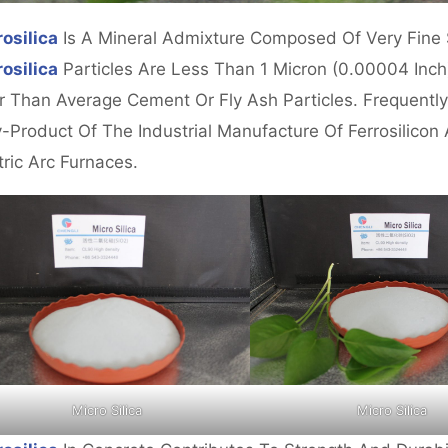
osilica
Is A Mineral Admixture Composed Of Very Fine S
osilica
Particles Are Less Than 1 Micron (0.00004 Inch
r Than Average Cement Or Fly Ash Particles. Frequently
-Product Of The Industrial Manufacture Of Ferrosilicon 
tric Arc Furnaces.
Micro Silica
Micro Silica