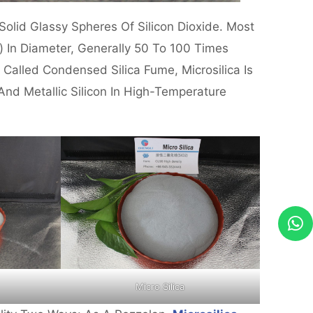
olid Glassy Spheres Of Silicon Dioxide. Most
) In Diameter, Generally 50 To 100 Times
 Called Condensed Silica Fume, Microsilica Is
And Metallic Silicon In High-Temperature
Micro Silica