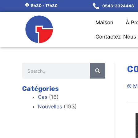
8h30 - 17h30
0543-3324448
Maison
À Pr
Contactez-Nous
CO
M
Catégories
Cas
(16)
Nouvelles
(193)