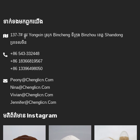
ទាក់ទង​មក​ពួក​យើង
137-7# ផ្លូវ Yongxin ស្រុក Bincheng ទីក្រុង Binzhou ខេត្ត Shandong
ប្រទេសចិន
+86 543-332448
+86 18366819567
+86 13396498050
Peony@chenglicn.com
Nina@chenglicn.com
Vivian@chenglicn.com
Jennifer@chenglicn.com
មតិព័ត៌មាន Instagram