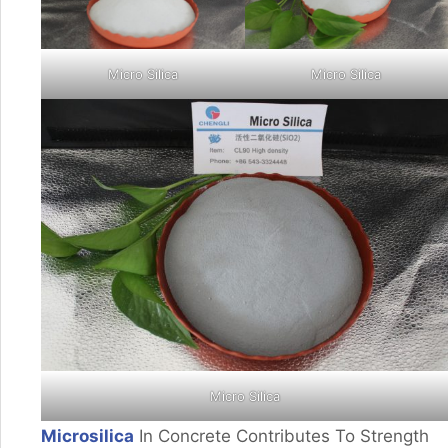
Micro Silica
Micro Silica
Micro Silica
Microsilica
In Concrete Contributes To Strength