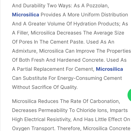
And Durability Two Ways: As A Pozzolan,
Microsilica
Provides A More Uniform Distribution
And A Greater Volume Of Hydration Products; As
A Filler, Microsilica Decreases The Average Size
Of Pores In The Cement Paste. Used As An
Admixture, Microsilica Can Improve The Properties
Of Both Fresh And Hardened Concrete. Used As
A Partial Replacement For Cement,
Microsilica
Can Substitute For Energy-Consuming Cement
Without Sacrifice Of Quality.
Microsilica Reduces The Rate Of Carbonation,
Decreases Permeability To Chloride Ions, Imparts
High Electrical Resistivity, And Has Little Effect On
Oxygen Transport. Therefore, Microsilica Concrete