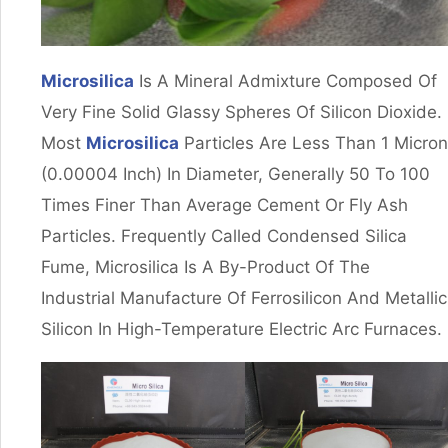
Microsilica
Is A Mineral Admixture Composed Of
Very Fine Solid Glassy Spheres Of Silicon Dioxide.
Most
Microsilica
Particles Are Less Than 1 Micron
(0.00004 Inch) In Diameter, Generally 50 To 100
Times Finer Than Average Cement Or Fly Ash
Particles. Frequently Called Condensed Silica
Fume, Microsilica Is A By-Product Of The
Industrial Manufacture Of Ferrosilicon And Metallic
Silicon In High-Temperature Electric Arc Furnaces.