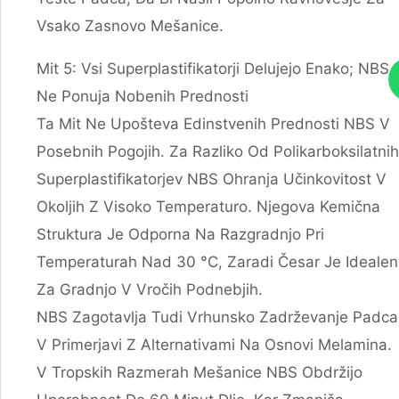
Vsako Zasnovo Mešanice.
Mit 5: Vsi Superplastifikatorji Delujejo Enako; NBS
Ne Ponuja Nobenih Prednosti
Ta Mit Ne Upošteva Edinstvenih Prednosti NBS V
Posebnih Pogojih. Za Razliko Od Polikarboksilatnih
Superplastifikatorjev NBS Ohranja Učinkovitost V
Okoljih Z Visoko Temperaturo. Njegova Kemična
Struktura Je Odporna Na Razgradnjo Pri
Temperaturah Nad 30 °C, Zaradi Česar Je Idealen
Za Gradnjo V Vročih Podnebjih.
NBS Zagotavlja Tudi Vrhunsko Zadrževanje Padca
V Primerjavi Z Alternativami Na Osnovi Melamina.
V Tropskih Razmerah Mešanice NBS Obdržijo