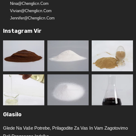
Nina@chenglicn.com
Vivian@chenglicn.com
Jennifer@chenglicn.com
Instagram Vir
Glasilo
Glede Na Vaše Potrebe, Prilagodite Za Vas In Vam Zagotovimo