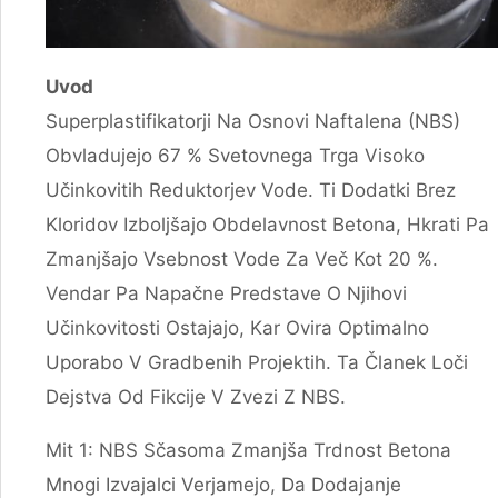
Uvod
Superplastifikatorji Na Osnovi Naftalena (NBS)
Obvladujejo 67 % Svetovnega Trga Visoko
Učinkovitih Reduktorjev Vode. Ti Dodatki Brez
Kloridov Izboljšajo Obdelavnost Betona, Hkrati Pa
Zmanjšajo Vsebnost Vode Za Več Kot 20 %.
Vendar Pa Napačne Predstave O Njihovi
Učinkovitosti Ostajajo, Kar Ovira Optimalno
Uporabo V Gradbenih Projektih. Ta Članek Loči
Dejstva Od Fikcije V Zvezi Z NBS.
Mit 1: NBS Sčasoma Zmanjša Trdnost Betona
Mnogi Izvajalci Verjamejo, Da Dodajanje