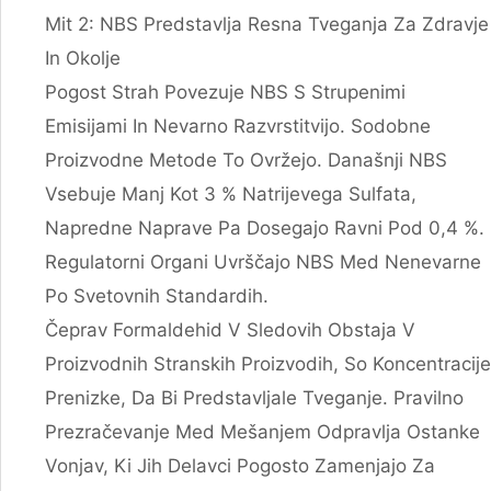
Mit 2: NBS Predstavlja Resna Tveganja Za Zdravje
In Okolje
Pogost Strah Povezuje NBS S Strupenimi
Emisijami In Nevarno Razvrstitvijo. Sodobne
Proizvodne Metode To Ovržejo. Današnji NBS
Vsebuje Manj Kot 3 % Natrijevega Sulfata,
Napredne Naprave Pa Dosegajo Ravni Pod 0,4 %.
Regulatorni Organi Uvrščajo NBS Med Nenevarne
Po Svetovnih Standardih.
Čeprav Formaldehid V Sledovih Obstaja V
Proizvodnih Stranskih Proizvodih, So Koncentracije
Prenizke, Da Bi Predstavljale Tveganje. Pravilno
Prezračevanje Med Mešanjem Odpravlja Ostanke
Vonjav, Ki Jih Delavci Pogosto Zamenjajo Za