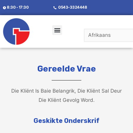
8:30 - 17:30
0543-3324448
Gereelde Vrae
Die Kliënt Is Baie Belangrik, Die Kliënt Sal Deur
Die Kliënt Gevolg Word.
Geskikte Onderskrif