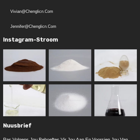
Vivian@chenglicn.com
Jennifer@chenglicn.com
Instagram-Stroom
Nuusbrief
Pas Volgens Jou Behoeftes Vir Jou Aan En Voorsien Jou Van