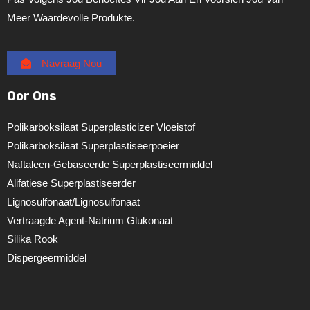
Meer Waardevolle Produkte.
Navraag Nou
Oor Ons
Polikarboksilaat Superplasticizer Vloeistof
Polikarboksilaat Superplastiseerpoeier
Naftaleen-Gebaseerde Superplastiseermiddel
Alifatiese Superplastiseerder
Lignosulfonaat/lignosulfonaat
Vertraagde Agent-Natrium Glukonaat
Silika Rook
Dispergeermiddel