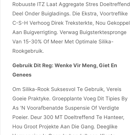
Robuuste ITZ Laat Aggregate Stres Doeltreffend
Deel Onder Buigladings. Die Ekstra, Voortreflike
C-S-H Verhoog Direk Treksterkte, Nou Gekoppel
Aan Buigverrigting. Verwag Buigsterktespronge
Van 15-30% Of Meer Met Optimale Silika-
Rookgebruik.
Gebruik Dit Reg: Wenke Vir Meng, Giet En
Genees
Om Silika-Rook Suksesvol Te Gebruik, Vereis
Goeie Praktyke. Groepplante Voeg Dit Tipies By
As 'n Voorafbenatde Suspensie Of Verdigte
Poeier. Deur 300 MT Doeltreffend Te Hanteer,
Hou Groot Projekte Aan Die Gang. Deeglike