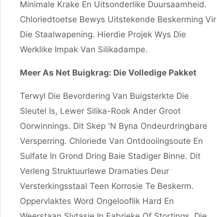
Minimale Krake En Uitsonderlike Duursaamheid.
Chloriedtoetse Bewys Uitstekende Beskerming Vir
Die Staalwapening. Hierdie Projek Wys Die
Werklike Impak Van Silikadampe.
Meer As Net Buigkrag: Die Volledige Pakket
Terwyl Die Bevordering Van Buigsterkte Die
Sleutel Is, Lewer Silika-Rook Ander Groot
Oorwinnings. Dit Skep 'n Byna Ondeurdringbare
Versperring. Chloriede Van Ontdooiingsoute En
Sulfate In Grond Dring Baie Stadiger Binne. Dit
Verleng Struktuurlewe Dramaties Deur
Versterkingsstaal Teen Korrosie Te Beskerm.
Oppervlaktes Word Ongelooflik Hard En
Weerstaan ​​slytasie In Fabrieke Of Stortings. Die