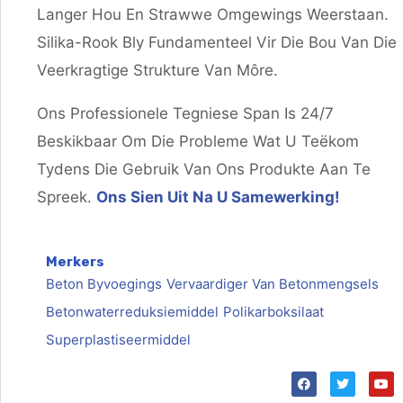
Langer Hou En Strawwe Omgewings Weerstaan.
Silika-Rook Bly Fundamenteel Vir Die Bou Van Die
Veerkragtige Strukture Van Môre.
Ons Professionele Tegniese Span Is 24/7
Beskikbaar Om Die Probleme Wat U Teëkom
Tydens Die Gebruik Van Ons Produkte Aan Te
Spreek.
Ons Sien Uit Na U Samewerking!
Merkers
Beton Byvoegings
Vervaardiger Van Betonmengsels
Betonwaterreduksiemiddel
Polikarboksilaat
Superplastiseermiddel