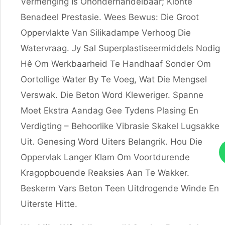
Vermenging Is Ononderhandelbaar; Klonte
Benadeel Prestasie. Wees Bewus: Die Groot
Oppervlakte Van Silikadampe Verhoog Die
Watervraag. Jy Sal Superplastiseermiddels Nodig
Hê Om Werkbaarheid Te Handhaaf Sonder Om
Oortollige Water By Te Voeg, Wat Die Mengsel
Verswak. Die Beton Word Kleweriger. Spanne
Moet Ekstra Aandag Gee Tydens Plasing En
Verdigting – Behoorlike Vibrasie Skakel Lugsakke
Uit. Genesing Word Uiters Belangrik. Hou Die
Oppervlak Langer Klam Om Voortdurende
Kragopbouende Reaksies Aan Te Wakker.
Beskerm Vars Beton Teen Uitdrogende Winde En
Uiterste Hitte.