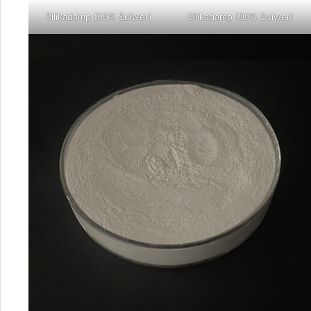
Silikadamp (99% Suiwer)
Silikadamp (99% Suiwer)