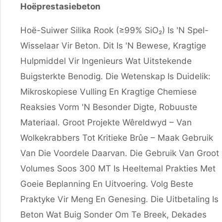
Hoëprestasiebeton
Hoë-Suiwer Silika Rook (≥99% SiO₂) Is 'n Spel-
Wisselaar Vir Beton. Dit Is 'n Bewese, Kragtige
Hulpmiddel Vir Ingenieurs Wat Uitstekende
Buigsterkte Benodig. Die Wetenskap Is Duidelik:
Mikroskopiese Vulling En Kragtige Chemiese
Reaksies Vorm 'n Besonder Digte, Robuuste
Materiaal. Groot Projekte Wêreldwyd – Van
Wolkekrabbers Tot Kritieke Brûe – Maak Gebruik
Van Die Voordele Daarvan. Die Gebruik Van Groot
Volumes Soos 300 MT Is Heeltemal Prakties Met
Goeie Beplanning En Uitvoering. Volg Beste
Praktyke Vir Meng En Genesing. Die Uitbetaling Is
Beton Wat Buig Sonder Om Te Breek, Dekades