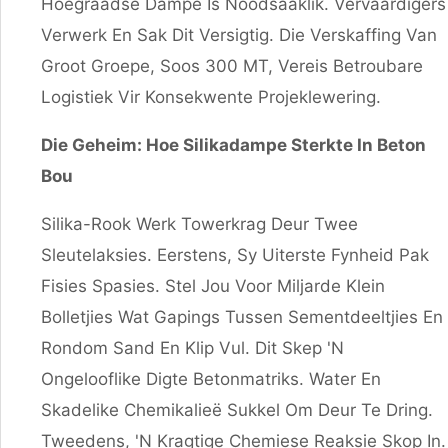
Hoëgraadse Dampe Is Noodsaaklik. Vervaardigers
Verwerk En Sak Dit Versigtig. Die Verskaffing Van
Groot Groepe, Soos 300 MT, Vereis Betroubare
Logistiek Vir Konsekwente Projeklewering.
Die Geheim: Hoe Silikadampe Sterkte In Beton
Bou
Silika-Rook Werk Towerkrag Deur Twee
Sleutelaksies. Eerstens, Sy Uiterste Fynheid Pak
Fisies Spasies. Stel Jou Voor Miljarde Klein
Bolletjies Wat Gapings Tussen Sementdeeltjies En
Rondom Sand En Klip Vul. Dit Skep 'n
Ongelooflike Digte Betonmatriks. Water En
Skadelike Chemikalieë Sukkel Om Deur Te Dring.
Tweedens, 'n Kragtige Chemiese Reaksie Skop In.