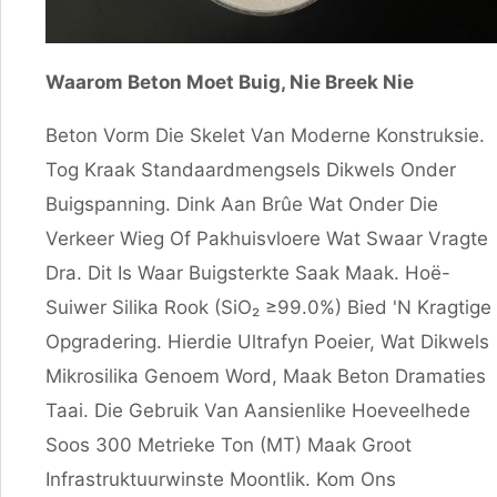
Waarom Beton Moet Buig, Nie Breek Nie
Beton Vorm Die Skelet Van Moderne Konstruksie.
Tog Kraak Standaardmengsels Dikwels Onder
Buigspanning. Dink Aan Brûe Wat Onder Die
Verkeer Wieg Of Pakhuisvloere Wat Swaar Vragte
Dra. Dit Is Waar Buigsterkte Saak Maak. Hoë-
Suiwer Silika Rook (SiO₂ ≥99.0%) Bied 'n Kragtige
Opgradering. Hierdie Ultrafyn Poeier, Wat Dikwels
Mikrosilika Genoem Word, Maak Beton Dramaties
Taai. Die Gebruik Van Aansienlike Hoeveelhede
Soos 300 Metrieke Ton (MT) Maak Groot
Infrastruktuurwinste Moontlik. Kom Ons