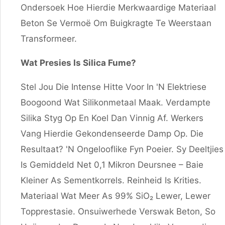
Ondersoek Hoe Hierdie Merkwaardige Materiaal
Beton Se Vermoë Om Buigkragte Te Weerstaan ​​
Transformeer.
Wat Presies Is Silica Fume?
Stel Jou Die Intense Hitte Voor In 'n Elektriese
Boogoond Wat Silikonmetaal Maak. Verdampte
Silika Styg Op En Koel Dan Vinnig Af. Werkers
Vang Hierdie Gekondenseerde Damp Op. Die
Resultaat? 'n Ongelooflike Fyn Poeier. Sy Deeltjies
Is Gemiddeld Net 0,1 Mikron Deursnee – Baie
Kleiner As Sementkorrels. Reinheid Is Krities.
Materiaal Wat Meer As 99% SiO₂ Lewer, Lewer
Topprestasie. Onsuiwerhede Verswak Beton, So