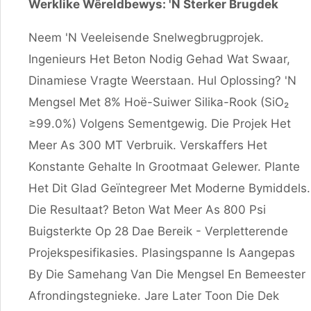
Werklike Wêreldbewys: 'n Sterker Brugdek
Neem 'n Veeleisende Snelwegbrugprojek.
Ingenieurs Het Beton Nodig Gehad Wat Swaar,
Dinamiese Vragte Weerstaan. Hul Oplossing? 'n
Mengsel Met 8% Hoë-Suiwer Silika-Rook (SiO₂
≥99.0%) Volgens Sementgewig. Die Projek Het
Meer As 300 MT Verbruik. Verskaffers Het
Konstante Gehalte In Grootmaat Gelewer. Plante
Het Dit Glad Geïntegreer Met Moderne Bymiddels.
Die Resultaat? Beton Wat Meer As 800 Psi
Buigsterkte Op 28 Dae Bereik - Verpletterende
Projekspesifikasies. Plasingspanne Is Aangepas
By Die Samehang Van Die Mengsel En Bemeester
Afrondingstegnieke. Jare Later Toon Die Dek