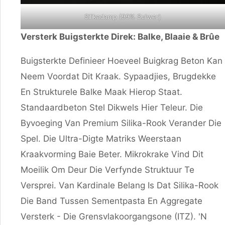
Silikadamp (99% Suiwer)
Versterk Buigsterkte Direk: Balke, Blaaie & Brûe
Buigsterkte Definieer Hoeveel Buigkrag Beton Kan
Neem Voordat Dit Kraak. Sypaadjies, Brugdekke
En Strukturele Balke Maak Hierop Staat.
Standaardbeton Stel Dikwels Hier Teleur. Die
Byvoeging Van Premium Silika-Rook Verander Die
Spel. Die Ultra-Digte Matriks Weerstaan ​​
Kraakvorming Baie Beter. Mikrokrake Vind Dit
Moeilik Om Deur Die Verfynde Struktuur Te
Versprei. Van Kardinale Belang Is Dat Silika-Rook
Die Band Tussen Sementpasta En Aggregate
Versterk - Die Grensvlakoorgangsone (ITZ). 'n