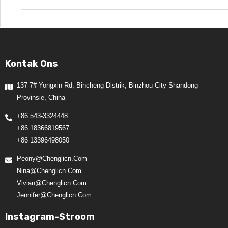
Kontak Ons
137-7# Yongxin Rd, Bincheng-Distrik, Binzhou City Shandong-
Provinsie, China
+86 543-3324448
+86 18366819567
+86 13396498050
Peony@chenglicn.com
Nina@chenglicn.com
Vivian@chenglicn.com
Jennifer@chenglicn.com
Instagram-Stroom