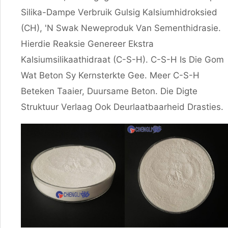
Silika-Dampe Verbruik Gulsig Kalsiumhidroksied
(CH), 'n Swak Neweproduk Van Sementhidrasie.
Hierdie Reaksie Genereer Ekstra
Kalsiumsilikaathidraat (C-S-H). C-S-H Is Die Gom
Wat Beton Sy Kernsterkte Gee. Meer C-S-H
Beteken Taaier, Duursame Beton. Die Digte
Struktuur Verlaag Ook Deurlaatbaarheid Drasties.