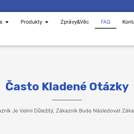
s
Produkty
Zprávy&Věc
FAQ
Kont
Často Kladené Otázky
zník Je Velmi Důležitý, Zákazník Bude Následovat Záka