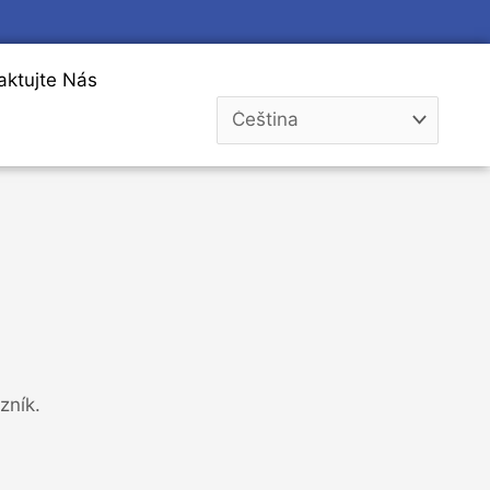
aktujte Nás
zník.