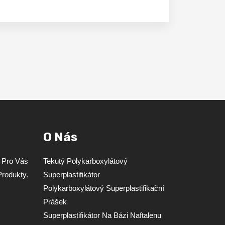
O Nás
t Pro Vás
Tekutý Polykarboxylátový
rodukty.
Superplastifikátor
Polykarboxylátový Superplastifikační
Prášek
Superplastifikátor Na Bázi Naftalenu