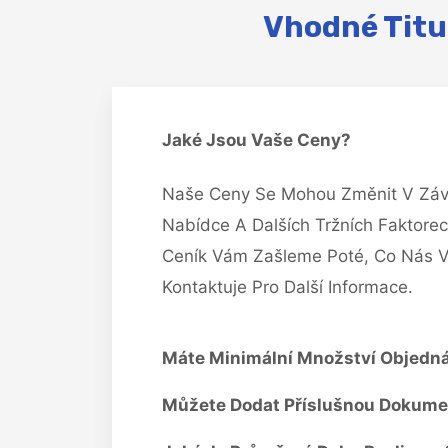
Vhodné Titu
Jaké Jsou Vaše Ceny?
Naše Ceny Se Mohou Změnit V Závi
Nabídce A Dalších Tržních Faktorec
Ceník Vám Zašleme Poté, Co Nás V
Kontaktuje Pro Další Informace.
Máte Minimální Množství Objedn
Můžete Dodat Příslušnou Dokume