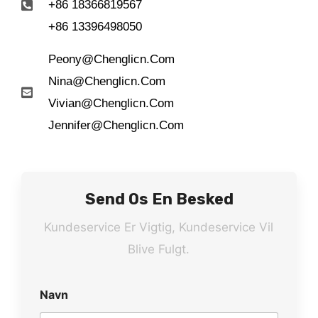
+86 18366819567
+86 13396498050
Peony@chenglicn.com
Nina@chenglicn.com
Vivian@chenglicn.com
Jennifer@chenglicn.com
Send Os En Besked
Kundeservice Er Vigtig, Kundeservice Vil
Blive Fulgt.
Navn