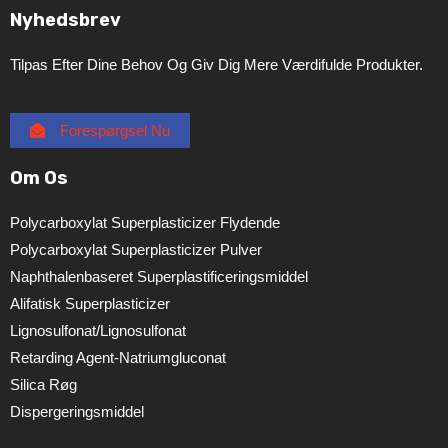
Nyhedsbrev
Tilpas Efter Dine Behov Og Giv Dig Mere Værdifulde Produkter.
Forespørgsel Nu
Om Os
Polycarboxylat Superplasticizer Flydende
Polycarboxylat Superplasticizer Pulver
Naphthalenbaseret Superplastificeringsmiddel
Alifatisk Superplasticizer
Lignosulfonat/lignosulfonat
Retarding Agent-Natriumgluconat
Silica Røg
Dispergeringsmiddel