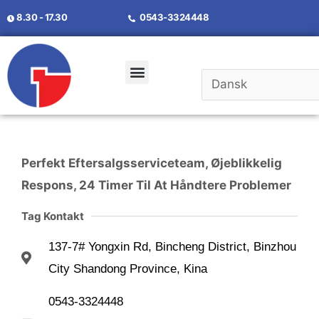
8.30 - 17.30
0543-3324448
Perfekt Eftersalgsserviceteam, Øjeblikkelig
Respons, 24 Timer Til At Håndtere Problemer
Tag Kontakt
137-7# Yongxin Rd, Bincheng District, Binzhou
City Shandong Province, Kina
0543-3324448