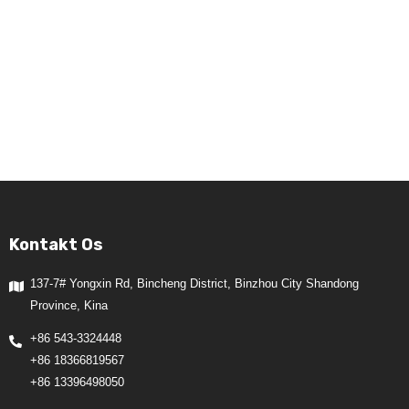
Kontakt Os
137-7# Yongxin Rd, Bincheng District, Binzhou City Shandong
Province, Kina
+86 543-3324448
+86 18366819567
+86 13396498050