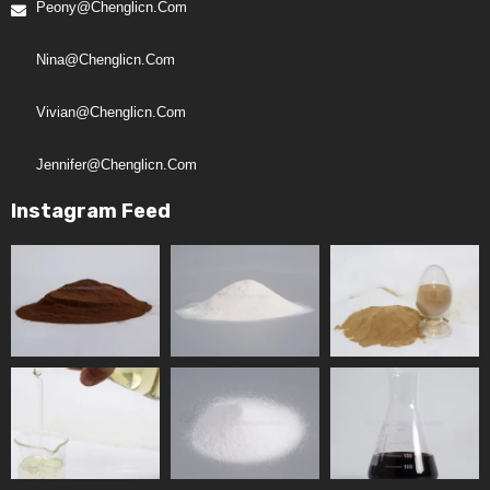
Peony@chenglicn.com
Nina@chenglicn.com
Vivian@chenglicn.com
Jennifer@chenglicn.com
Instagram Feed