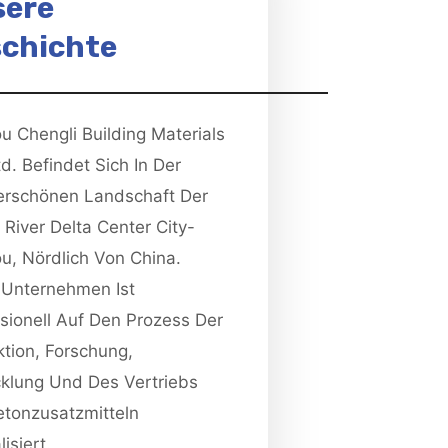
sere
chichte
u Chengli Building Materials
td. Befindet Sich In Der
rschönen Landschaft Der
 River Delta Center City-
u, Nördlich Von China.
 Unternehmen Ist
sionell Auf Den Prozess Der
tion, Forschung,
klung Und Des Vertriebs
etonzusatzmitteln
isiert.