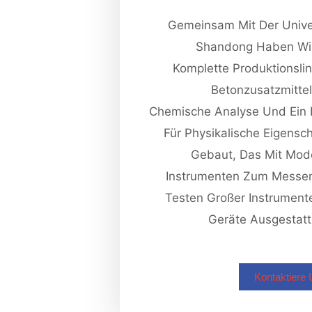
Gemeinsam Mit Der Unive
Shandong Haben Wir
Komplette Produktionslin
Betonzusatzmittel
Chemische Analyse Und Ein 
Für Physikalische Eigensc
Gebaut, Das Mit Mod
Instrumenten Zum Messe
Testen Großer Instrumen
Geräte Ausgestatte
Kontaktiere