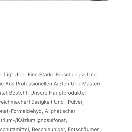
rfügt Über Eine Starke Forschungs- Und
ie Aus Professionellen Ärzten Und Mastern
tät Besteht. Unsere Hauptprodukte:
eichmacherflüssigkeit Und -pulver,
onat-Formaldehyd, Aliphatischer
rium-/Kalziumlignosulfonat,
schutzmittel, Beschleuniger, Entschäumer ,