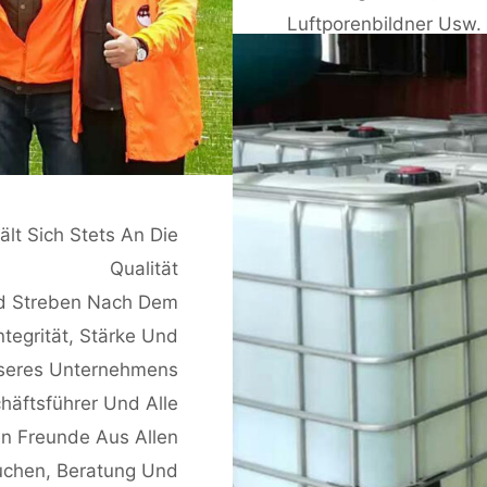
Luftporenbildner Usw.
ält Sich Stets An Die
Qualität
Und Streben Nach Dem
ntegrität, Stärke Und
nseres Unternehmens
häftsführer Und Alle
n Freunde Aus Allen
uchen, Beratung Und