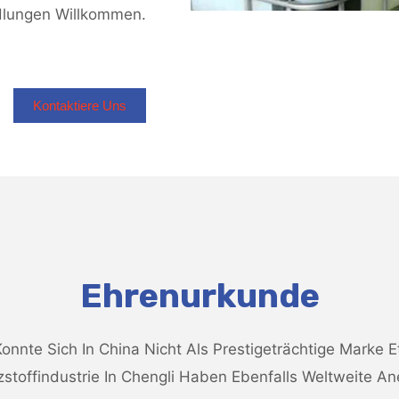
dlungen Willkommen.
Kontaktiere Uns
Ehrenurkunde
onnte Sich In China Nicht Als Prestigeträchtige Marke E
zstoffindustrie In Chengli Haben Ebenfalls Weltweite 