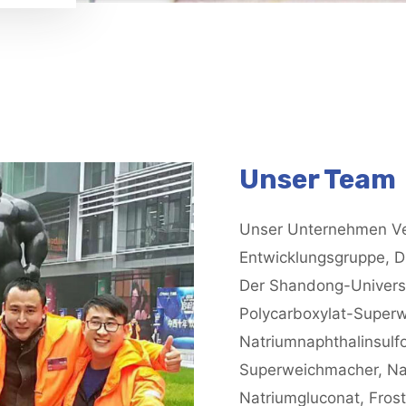
Unser Team
Unser Unternehmen Ve
Entwicklungsgruppe, D
Der Shandong-Universi
Polycarboxylat-Superw
Natriumnaphthalinsulf
Superweichmacher, Nat
Natriumgluconat, Frost