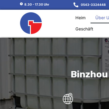
8.30 - 17.30 Uhr
0543-3324448
Heim
Über 
Geschäft
Binzhou 