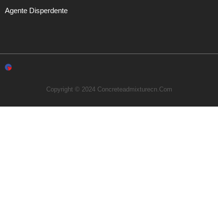
Agente Disperdente
Copyright © 2024 Concreteadmixturecn.com