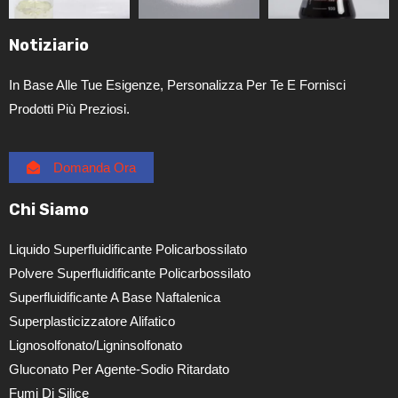
Notiziario
In Base Alle Tue Esigenze, Personalizza Per Te E Fornisci
Prodotti Più Preziosi.
Domanda Ora
Chi Siamo
Liquido Superfluidificante Policarbossilato
Polvere Superfluidificante Policarbossilato
Superfluidificante A Base Naftalenica
Superplasticizzatore Alifatico
Lignosolfonato/ligninsolfonato
Gluconato Per Agente-Sodio Ritardato
Fumi Di Silice