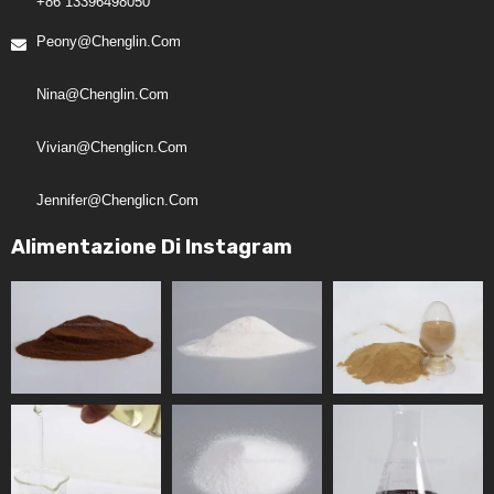
+86 13396498050
Peony@chenglin.com
Nina@chenglin.com
Vivian@chenglicn.com
Jennifer@chenglicn.com
Alimentazione Di Instagram