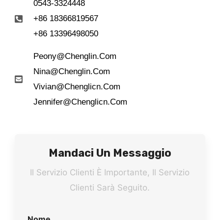
0543-3324448
+86 18366819567
+86 13396498050
Peony@chenglin.com
Nina@chenglin.com
Vivian@chenglicn.com
Jennifer@chenglicn.com
Mandaci Un Messaggio
Il Servizio Clienti È Importante, Il Servizio
Clienti Sarà Seguito.
Nome