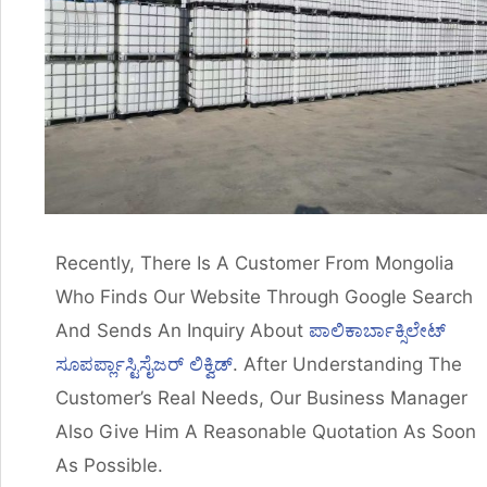
Recently, There Is A Customer From Mongolia
Who Finds Our Website Through Google Search
And Sends An Inquiry About
ಪಾಲಿಕಾರ್ಬಾಕ್ಸಿಲೇಟ್
ಸೂಪರ್ಪ್ಲಾಸ್ಟಿಸೈಜರ್ ಲಿಕ್ವಿಡ್
. After Understanding The
Customer’s Real Needs, Our Business Manager
Also Give Him A Reasonable Quotation As Soon
As Possible.