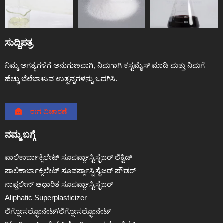
ಸುದ್ದಿಪತ್ರ
ನಿಮ್ಮ ಅಗತ್ಯಗಳಿಗೆ ಅನುಗುಣವಾಗಿ, ನಿಮಗಾಗಿ ಕಸ್ಟಮೈಸ್ ಮಾಡಿ ಮತ್ತು ನಿಮಗೆ
ಹೆಚ್ಚು ಬೆಲೆಬಾಳುವ ಉತ್ಪನ್ನಗಳನ್ನು ಒದಗಿಸಿ.
ಈಗ ವಿಚಾರಣೆ
ನಮ್ಮ ಬಗ್ಗೆ
ಪಾಲಿಕಾರ್ಬಾಕ್ಸಿಲೇಟ್ ಸೂಪರ್ಪ್ಲಾಸ್ಟಿಸೈಜರ್ ಲಿಕ್ವಿಡ್
ಪಾಲಿಕಾರ್ಬಾಕ್ಸಿಲೇಟ್ ಸೂಪರ್ಪ್ಲಾಸ್ಟಿಸೈಜರ್ ಪೌಡರ್
ನಾಫ್ತಲೀನ್ ಆಧಾರಿತ ಸೂಪರ್ಪ್ಲಾಸ್ಟಿಸೈಜರ್
Aliphatic Superplasticizer
ಲಿಗ್ನೋಸಲ್ಫೋನೇಟ್/ಲಿಗ್ನೋಸಲ್ಫೋನೇಟ್