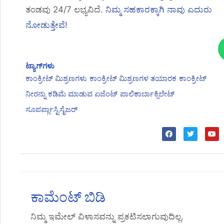
ತಂಡವು 24/7 ಲಭ್ಯವಿದೆ.
ನಿಮ್ಮ ಸಹಕಾರಕ್ಕಾಗಿ ನಾವು ಎದುರು
ನೋಡುತ್ತೇವೆ!
ಟ್ಯಾಗ್‌ಗಳು
ಕಾಂಕ್ರೀಟ್ ಮಿಶ್ರಣಗಳು
ಕಾಂಕ್ರೀಟ್ ಮಿಶ್ರಣಗಳ ತಯಾರಕ
ಕಾಂಕ್ರೀಟ್
ನೀರನ್ನು ಕಡಿಮೆ ಮಾಡುವ ಏಜೆಂಟ್
ಪಾಲಿಕಾರ್ಬಾಕ್ಸಿಲೇಟ್
ಸೂಪರ್ಪ್ಲಾಸ್ಟಿಸೈಜರ್
ಕಾಮೆಂಟ್ ಬಿಡಿ
ನಿಮ್ಮ ಇಮೇಲ್ ವಿಳಾಸವನ್ನು ಪ್ರಕಟಿಸಲಾಗುವುದಿಲ್ಲ.