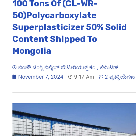
100 Tons Of (CL-WR-
50)Polycarboxylate
Superplasticizer 50% Solid
Content Shipped To
Mongolia
ಬಿಂಜೌ ಚೆಂಗ್ಲಿ ಬಿಲ್ಡಿಂಗ್ ಮೆಟೀರಿಯಲ್ಸ್ ಕಂ., ಲಿಮಿಟೆಡ್.
November 7, 2024
9:17 Am
2 ಪ್ರತಿಕ್ರಿಯೆಗಳು