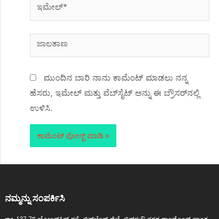
ಮುಂದಿನ ಬಾರಿ ನಾನು ಕಾಮೆಂಟ್ ಮಾಡಲು ನನ್ನ
ಹೆಸರು, ಇಮೇಲ್ ಮತ್ತು ವೆಬ್‌ಸೈಟ್ ಅನ್ನು ಈ ಬ್ರೌಸರ್‌ನಲ್ಲಿ
ಉಳಿಸಿ.
ನಮ್ಮನ್ನು ಸಂಪರ್ಕಿಸಿ