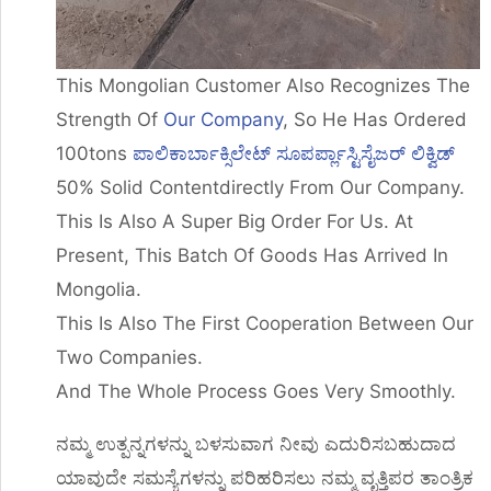
This Mongolian Customer Also Recognizes The
Strength Of
Our Company
, So He Has Ordered
100tons
ಪಾಲಿಕಾರ್ಬಾಕ್ಸಿಲೇಟ್ ಸೂಪರ್ಪ್ಲಾಸ್ಟಿಸೈಜರ್ ಲಿಕ್ವಿಡ್
50% Solid Contentdirectly From Our Company.
This Is Also A Super Big Order For Us. At
Present, This Batch Of Goods Has Arrived In
Mongolia.
This Is Also The First Cooperation Between Our
Two Companies.
And The Whole Process Goes Very Smoothly.
ನಮ್ಮ ಉತ್ಪನ್ನಗಳನ್ನು ಬಳಸುವಾಗ ನೀವು ಎದುರಿಸಬಹುದಾದ
ಯಾವುದೇ ಸಮಸ್ಯೆಗಳನ್ನು ಪರಿಹರಿಸಲು ನಮ್ಮ ವೃತ್ತಿಪರ ತಾಂತ್ರಿಕ