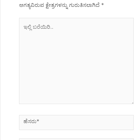
ಅಗತ್ಯವಿರುವ ಕ್ಷೇತ್ರಗಳನ್ನು ಗುರುತಿಸಲಾಗಿದೆ
*