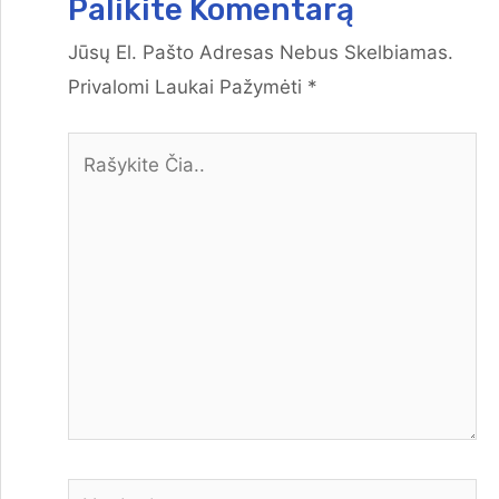
Palikite Komentarą
Jūsų El. Pašto Adresas Nebus Skelbiamas.
Privalomi Laukai Pažymėti
*