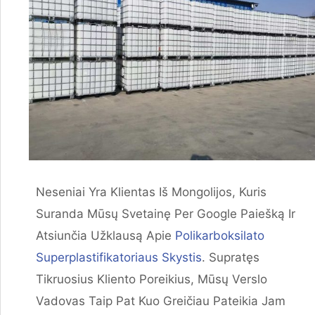
Neseniai Yra Klientas Iš Mongolijos, Kuris
Suranda Mūsų Svetainę Per Google Paiešką Ir
Atsiunčia Užklausą Apie
Polikarboksilato
Superplastifikatoriaus Skystis
. Supratęs
Tikruosius Kliento Poreikius, Mūsų Verslo
Vadovas Taip Pat Kuo Greičiau Pateikia Jam