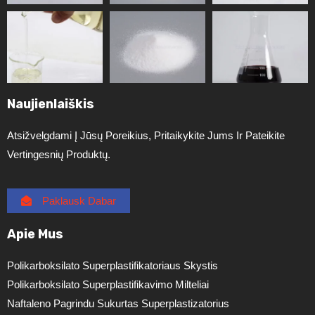
Naujienlaiškis
Atsižvelgdami Į Jūsų Poreikius, Pritaikykite Jums Ir Pateikite
Vertingesnių Produktų.
Paklausk Dabar
Apie Mus
Polikarboksilato Superplastifikatoriaus Skystis
Polikarboksilato Superplastifikavimo Milteliai
Naftaleno Pagrindu Sukurtas Superplastizatorius