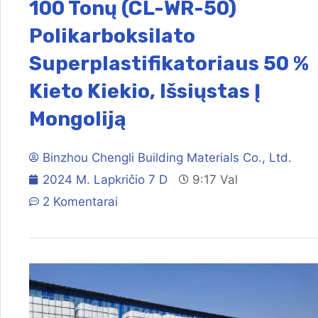
100 Tonų (CL-WR-50)
Polikarboksilato
Superplastifikatoriaus 50 %
Kieto Kiekio, Išsiųstas Į
Mongoliją
Binzhou Chengli Building Materials Co., Ltd.
2024 M. Lapkričio 7 D
9:17 Val
2 Komentarai