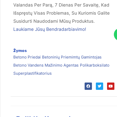
Valandas Per Parą, 7 Dienas Per Savaitę, Kad
Išspręstų Visas Problemas, Su Kuriomis Galite
Susidurti Naudodami Mūsų Produktus.
Laukiame Jūsų Bendradarbiavimo!
Žymos
Betono Priedai
Betoninių Priemimtų Gamintojas
Betono Vandens Mažinimo Agentas
Polikarboksilato
Superplastifikatorius