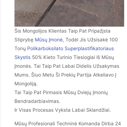
Šis Mongolijos Klientas Taip Pat Pripažįsta
Stiprybę
Mūsų Įmonė
, Todėl Jis Užsisakė 100
Tonų
Polikarboksilato Superplastifikatoriaus
Skystis
50% Kieto Turinio Tiesiogiai Iš Mūsų
Įmonės. Tai Taip Pat Labai Didelis Užsakymas
Mums. Šiuo Metu Ši Prekių Partija Atkeliavo Į
Mongoliją.
Tai Taip Pat Pirmasis Mūsų Dviejų Įmonių
Bendradarbiavimas.
Ir Visas Procesas Vyksta Labai Sklandžiai.
Mūsų Profesionali Techninė Komanda Dirba 24