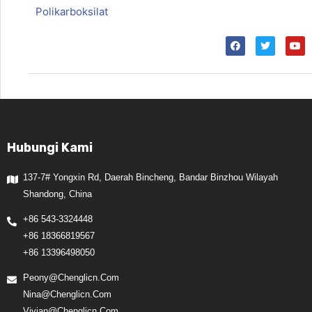
Polikarboksilat
Hubungi Kami
137-7# Yongxin Rd, Daerah Bincheng, Bandar Binzhou Wilayah
Shandong, China
+86 543-3324448
+86 18366819567
+86 13396498050
Peony@chenglicn.com
Nina@chenglicn.com
Vivian@chenglicn.com