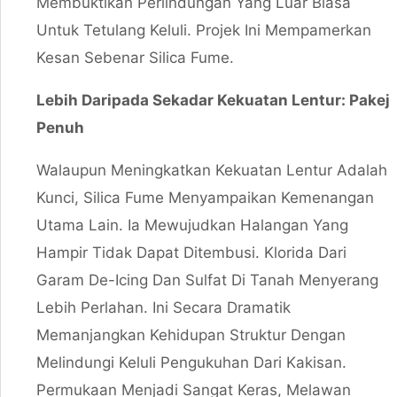
Membuktikan Perlindungan Yang Luar Biasa
Untuk Tetulang Keluli. Projek Ini Mempamerkan
Kesan Sebenar Silica Fume.
Lebih Daripada Sekadar Kekuatan Lentur: Pakej
Penuh
Walaupun Meningkatkan Kekuatan Lentur Adalah
Kunci, Silica Fume Menyampaikan Kemenangan
Utama Lain. Ia Mewujudkan Halangan Yang
Hampir Tidak Dapat Ditembusi. Klorida Dari
Garam De-Icing Dan Sulfat Di Tanah Menyerang
Lebih Perlahan. Ini Secara Dramatik
Memanjangkan Kehidupan Struktur Dengan
Melindungi Keluli Pengukuhan Dari Kakisan.
Permukaan Menjadi Sangat Keras, Melawan