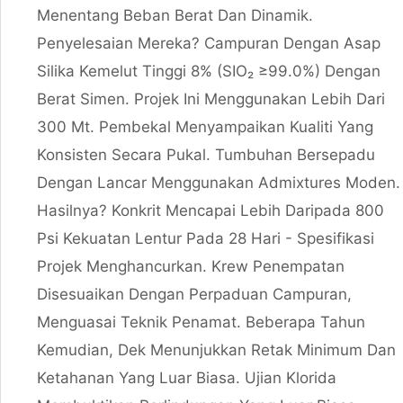
Menentang Beban Berat Dan Dinamik.
Penyelesaian Mereka? Campuran Dengan Asap
Silika Kemelut Tinggi 8% (SIO₂ ≥99.0%) Dengan
Berat Simen. Projek Ini Menggunakan Lebih Dari
300 Mt. Pembekal Menyampaikan Kualiti Yang
Konsisten Secara Pukal. Tumbuhan Bersepadu
Dengan Lancar Menggunakan Admixtures Moden.
Hasilnya? Konkrit Mencapai Lebih Daripada 800
Psi Kekuatan Lentur Pada 28 Hari - Spesifikasi
Projek Menghancurkan. Krew Penempatan
Disesuaikan Dengan Perpaduan Campuran,
Menguasai Teknik Penamat. Beberapa Tahun
Kemudian, Dek Menunjukkan Retak Minimum Dan
Ketahanan Yang Luar Biasa. Ujian Klorida