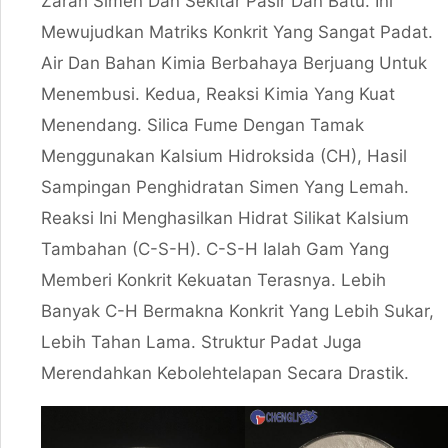
Zarah Simen Dan Sekitar Pasir Dan Batu. Ini
Mewujudkan Matriks Konkrit Yang Sangat Padat.
Air Dan Bahan Kimia Berbahaya Berjuang Untuk
Menembusi. Kedua, Reaksi Kimia Yang Kuat
Menendang. Silica Fume Dengan Tamak
Menggunakan Kalsium Hidroksida (CH), Hasil
Sampingan Penghidratan Simen Yang Lemah.
Reaksi Ini Menghasilkan Hidrat Silikat Kalsium
Tambahan (C-S-H). C-S-H Ialah Gam Yang
Memberi Konkrit Kekuatan Terasnya. Lebih
Banyak C-H Bermakna Konkrit Yang Lebih Sukar,
Lebih Tahan Lama. Struktur Padat Juga
Merendahkan Kebolehtelapan Secara Drastik.