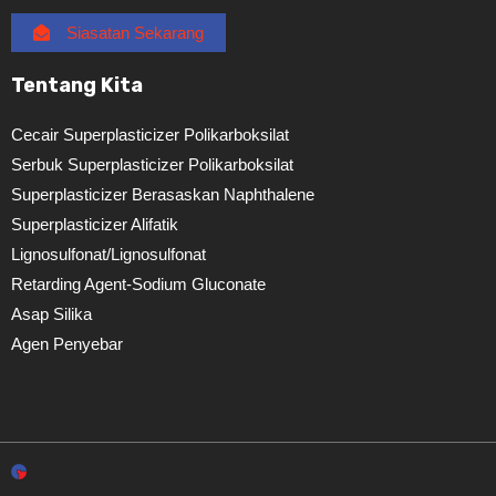
Siasatan Sekarang
Tentang Kita
Cecair Superplasticizer Polikarboksilat
Serbuk Superplasticizer Polikarboksilat
Superplasticizer Berasaskan Naphthalene
Superplasticizer Alifatik
Lignosulfonat/lignosulfonat
Retarding Agent-Sodium Gluconate
Asap Silika
Agen Penyebar