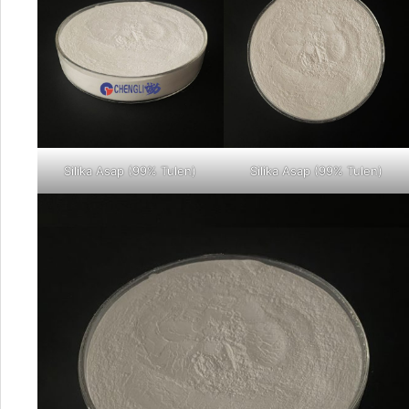
Silika Asap (99% Tulen)
Silika Asap (99% Tulen)