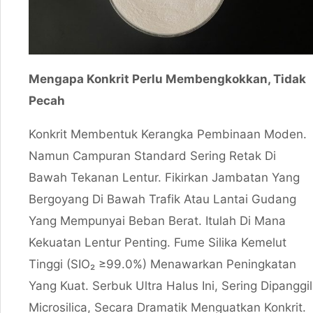
Mengapa Konkrit Perlu Membengkokkan, Tidak
Pecah
Konkrit Membentuk Kerangka Pembinaan Moden.
Namun Campuran Standard Sering Retak Di
Bawah Tekanan Lentur. Fikirkan Jambatan Yang
Bergoyang Di Bawah Trafik Atau Lantai Gudang
Yang Mempunyai Beban Berat. Itulah Di Mana
Kekuatan Lentur Penting. Fume Silika Kemelut
Tinggi (SIO₂ ≥99.0%) Menawarkan Peningkatan
Yang Kuat. Serbuk Ultra Halus Ini, Sering Dipanggil
Microsilica, Secara Dramatik Menguatkan Konkrit.