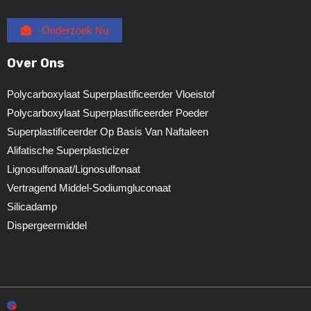
Onderzoek Nu
Over Ons
Polycarboxylaat Superplastificeerder Vloeistof
Polycarboxylaat Superplastificeerder Poeder
Superplastificeerder Op Basis Van Naftaleen
Alifatische Superplasticizer
Lignosulfonaat/lignosulfonaat
Vertragend Middel-Sodiumgluconaat
Silicadamp
Dispergeermiddel