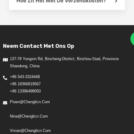
Hoe Zit Het Met De Verzendkosten?
Neem Contact Met Ons Op
137-7# Yongxin Rd, Bincheng-District, Binzhou-Stad, Provincie
Shandong, China
+86 543-3324448
+86 18366819567
+86 13396498050
Pioen@chenglicn.com
Nina@chenglicn.com
Vivian@chenglicn.com