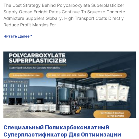
The Cost Strategy Behind Polycarboxylate Superplasticizer
Supply Ocean Freight Rates Continue To Squeeze Concrete
Admixture Suppliers Globally. High Transport Costs Directly
Reduce Profit Margins For
Читать Далее "
Специальный Поликарбоксилатный
Суперпластификатор Для Оптимизации