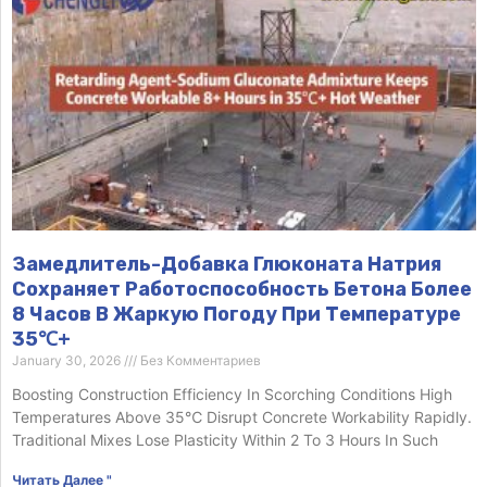
Замедлитель-Добавка Глюконата Натрия
Сохраняет Работоспособность Бетона Более
8 Часов В Жаркую Погоду При Температуре
35℃+
January 30, 2026
Без Комментариев
Boosting Construction Efficiency In Scorching Conditions High
Temperatures Above 35℃ Disrupt Concrete Workability Rapidly.
Traditional Mixes Lose Plasticity Within 2 To 3 Hours In Such
Читать Далее "