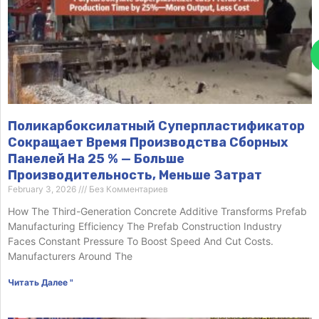
Поликарбоксилатный Суперпластификатор
Сокращает Время Производства Сборных
Панелей На 25 % — Больше
Производительность, Меньше Затрат
February 3, 2026
Без Комментариев
How The Third-Generation Concrete Additive Transforms Prefab
Manufacturing Efficiency The Prefab Construction Industry
Faces Constant Pressure To Boost Speed And Cut Costs.
Manufacturers Around The
Читать Далее "