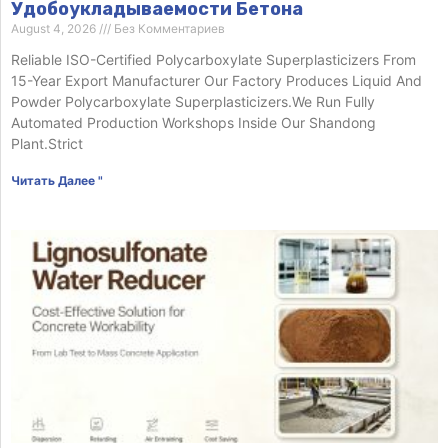
Удобоукладываемости Бетона
August 4, 2026
Без Комментариев
Reliable ISO-Certified Polycarboxylate Superplasticizers From
15-Year Export Manufacturer Our Factory Produces Liquid And
Powder Polycarboxylate Superplasticizers.We Run Fully
Automated Production Workshops Inside Our Shandong
Plant.Strict
Читать Далее "