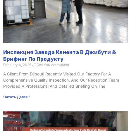
Инспекция Завода Клиента В Джибути &
Брифинг По Продукту
February 4, 2026
Без Комментариев
A Client From Djibouti Recently Visited Our Factory For A
Comprehensive Quality Inspection, And Our Reception Team
Provided A Professional And Detailed Briefing On The
Читать Далее "