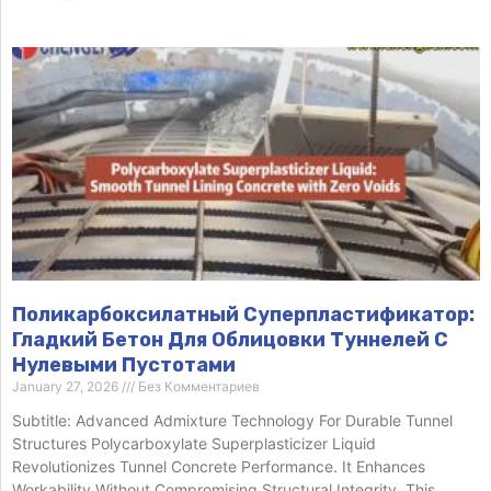
Поликарбоксилатный Суперпластификатор:
Гладкий Бетон Для Облицовки Туннелей С
Нулевыми Пустотами
January 27, 2026
Без Комментариев
Subtitle: Advanced Admixture Technology For Durable Tunnel
Structures Polycarboxylate Superplasticizer Liquid
Revolutionizes Tunnel Concrete Performance. It Enhances
Workability Without Compromising Structural Integrity. This