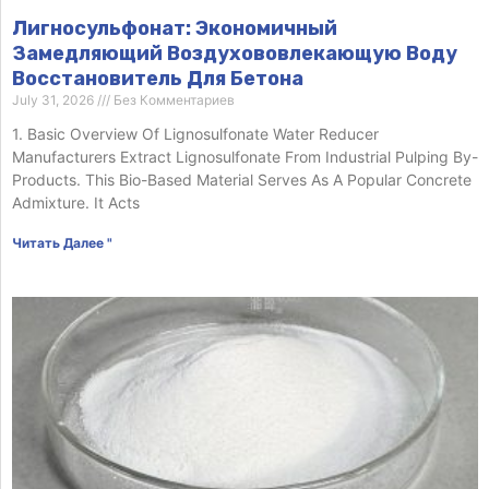
Лигносульфонат: Экономичный
Замедляющий Воздухововлекающую Воду
Восстановитель Для Бетона
July 31, 2026
Без Комментариев
1. Basic Overview Of Lignosulfonate Water Reducer
Manufacturers Extract Lignosulfonate From Industrial Pulping By-
Products. This Bio-Based Material Serves As A Popular Concrete
Admixture. It Acts
Читать Далее "