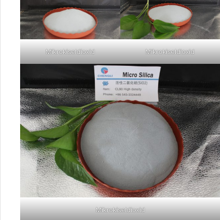
Mikrokiseldioxid
Mikrokiseldioxid
Mikrokiseldioxid