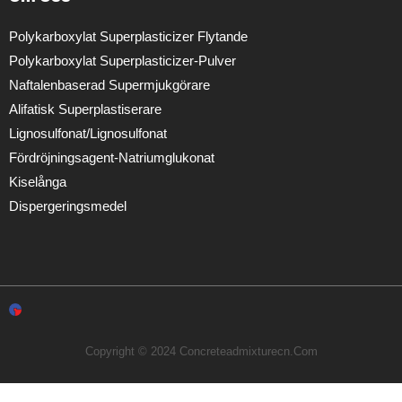
Polykarboxylat Superplasticizer Flytande
Polykarboxylat Superplasticizer-Pulver
Naftalenbaserad Supermjukgörare
Alifatisk Superplastiserare
Lignosulfonat/lignosulfonat
Fördröjningsagent-Natriumglukonat
Kiselånga
Dispergeringsmedel
Copyright © 2024 Concreteadmixturecn.com