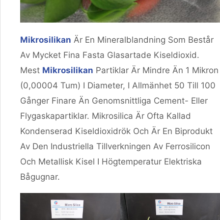
Mikrosilikan
Är En Mineralblandning Som Består
Av Mycket Fina Fasta Glasartade Kiseldioxid.
Mest
Mikrosilikan
Partiklar Är Mindre Än 1 Mikron
(0,00004 Tum) I Diameter, I Allmänhet 50 Till 100
Gånger Finare Än Genomsnittliga Cement- Eller
Flygaskapartiklar. Mikrosilica Är Ofta Kallad
Kondenserad Kiseldioxidrök Och Är En Biprodukt
Av Den Industriella Tillverkningen Av Ferrosilicon
Och Metallisk Kisel I Högtemperatur Elektriska
Bågugnar.