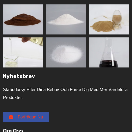
Nyhetsbrev
Skräddarsy Efter Dina Behov Och Förse Dig Med Mer Värdefulla
Produkter.
Förfrågan Nu
Om Oss