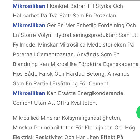
Mikrosilikan
I Konkret Bidrar Till Styrka Och
Hållbarhet På Två Sätt: Som En Pozzolan,
Mikrosilikan
Ger En Mer Enhetlig Fördelning Och
En Större Volym Hydratiseringsprodukter; Som Ett
Fyllmedel Minskar Mikrosilica Medelstorleken På
Porerna I Cementpastan. Används Som En
Blandning Kan Mikrosilika Förbättra Egenskaperna
Hos Både Färsk Och Härdad Betong. Används
Som En Partiell Ersättning För Cement,
Mikrosilikan
Kan Ersätta Energikonderande
Cement Utan Att Offra Kvaliteten.
Mikrosilica Minskar Kolsyrningshastigheten,
Minskar Permeabiliteten För Kloridjoner, Ger Hög
Elektrisk Resistivitet Och Har Liten Effekt På