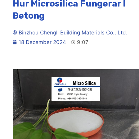
Hur Microsilica Fungerar I
Betong
Binzhou Chengli Building Materials Co., Ltd.
18 December 2024
9:07