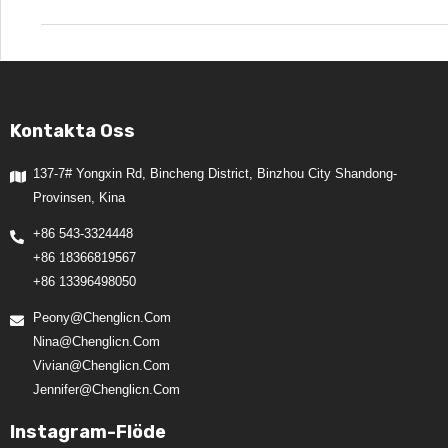
Kontakta Oss
137-7# Yongxin Rd, Bincheng District, Binzhou City Shandong-
Provinsen, Kina
+86 543-3324448
+86 18366819567
+86 13396498050
Peony@chenglicn.com
Nina@chenglicn.com
Vivian@chenglicn.com
Jennifer@chenglicn.com
Instagram-Flöde