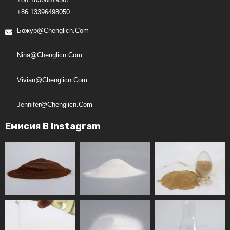
+86 13396498050
Божур@chenglicn.com
Nina@chenglicn.com
Vivian@chenglicn.com
Jennifer@chenglicn.com
Емисия В Instagram