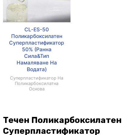
CL-ES-50
Поликарбоксилатен
Суперпластификатор
50% (ранна
Сила&Тип
Намаляване На
Водата)
Суперпластификатор На
Поликарбоксилатна
Основа
Течен Поликарбоксилатен
Суперпластификатор