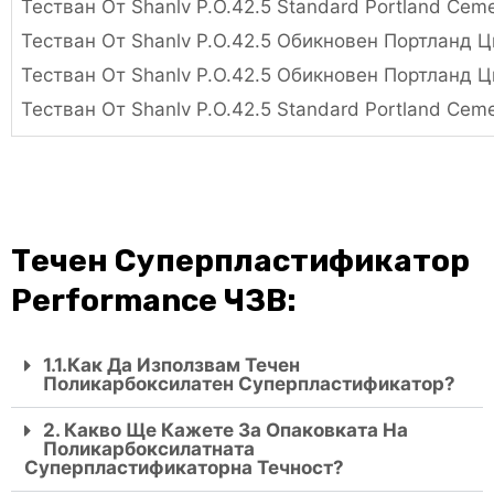
Тестван От Shanlv P.O.42.5 Standard Portland Ce
Тестван От Shanlv P.O.42.5 Обикновен Портланд Ц
Тестван От Shanlv P.O.42.5 Обикновен Портланд Ц
Тестван От Shanlv P.O.42.5 Standard Portland Ce
Течен Суперпластификатор
Performance ЧЗВ:
1.1.Как Да Използвам Течен
Поликарбоксилатен Суперпластификатор?
2. Какво Ще Кажете За Опаковката На
Поликарбоксилатната
Суперпластификаторна Течност?