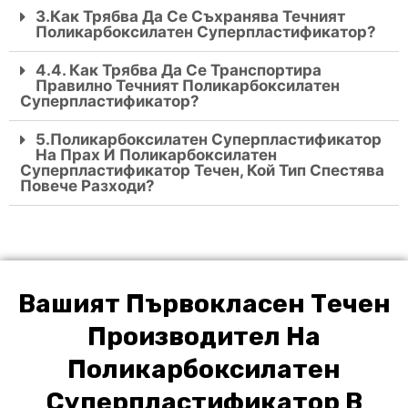
3.Как Трябва Да Се Съхранява Течният
Поликарбоксилатен Суперпластификатор?
4.4. Как Трябва Да Се Транспортира
Правилно Течният Поликарбоксилатен
Суперпластификатор?
5.поликарбоксилатен Суперпластификатор
На Прах И Поликарбоксилатен
Суперпластификатор Течен, Кой Тип Спестява
Повече Разходи?
Вашият Първокласен Течен
Производител На
Поликарбоксилатен
Суперпластификатор В