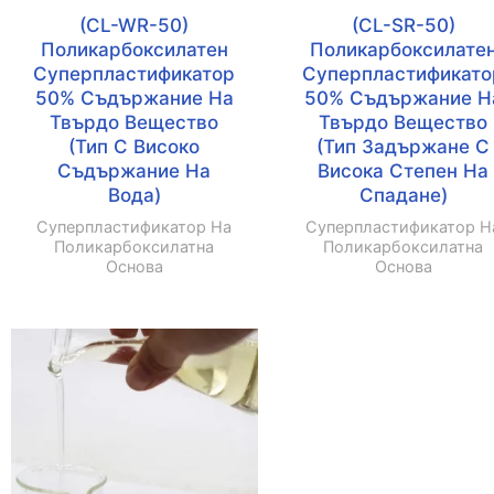
(CL-WR-50)
(CL-SR-50)
Поликарбоксилатен
Поликарбоксилате
Суперпластификатор
Суперпластификато
50% Съдържание На
50% Съдържание Н
Твърдо Вещество
Твърдо Вещество
(тип С Високо
(тип Задържане С
Съдържание На
Висока Степен На
Вода)
Спадане)
Суперпластификатор На
Суперпластификатор Н
Поликарбоксилатна
Поликарбоксилатна
Основа
Основа