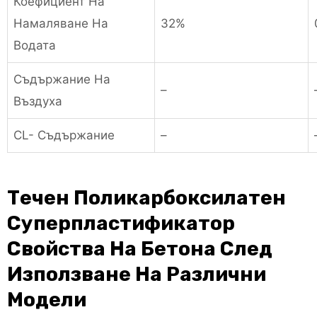
Коефициент На
Намаляване На
32%
Водата
Съдържание На
–
Въздуха
CL- Съдържание
–
Течен Поликарбоксилатен
Суперпластификатор
Свойства На Бетона След
Използване На Различни
Модели