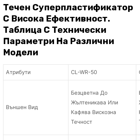
Течен Суперпластификатор
С Висока Ефективност.
Таблица С Технически
Параметри На Различни
Модели
Атрибути
CL-WR-50
Безцветна До
Жълтеникава Или
Външен Вид
Кафява Вискозна
Течност