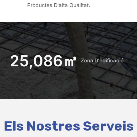
Productes D'alta Qualitat.
25,086
㎡
Zona D'edificació
Els Nostres Serveis