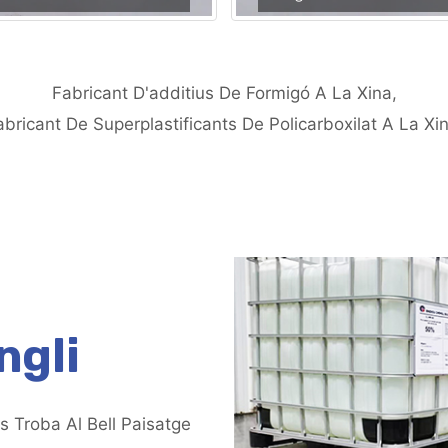
Fabricant D'additius De Formigó A La Xina,
abricant De Superplastificants De Policarboxilat A La Xin
ngli
Es Troba Al Bell Paisatge