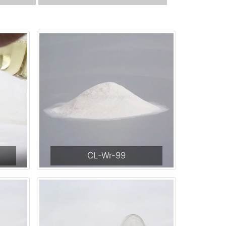
CL-Wr-99