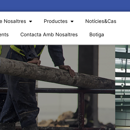
e Nosaltres
Productes
Notícies&Cas
ents
Contacta Amb Nosaltres
Botiga