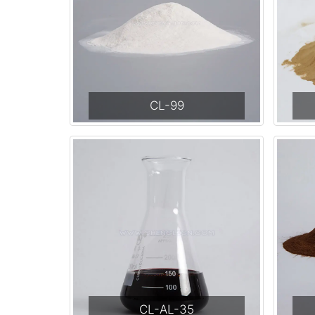
CL-99
CL-AL-35