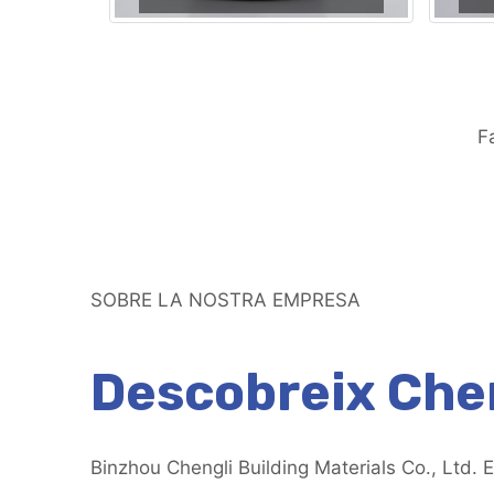
F
SOBRE LA NOSTRA EMPRESA
Descobreix Che
Binzhou Chengli Building Materials Co., Ltd. 