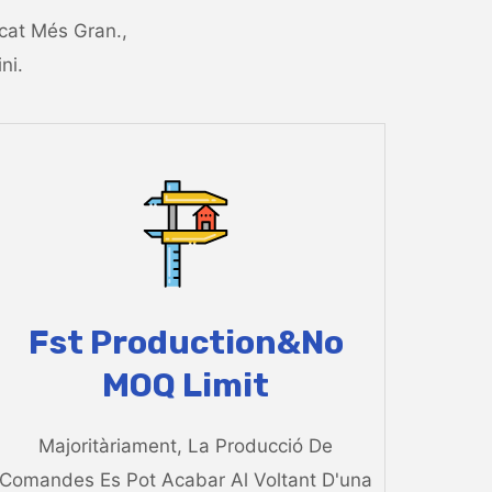
rcat Més Gran.,
ni.
Fst Production&no
MOQ Limit
Majoritàriament, La Producció De
Comandes Es Pot Acabar Al Voltant D'una