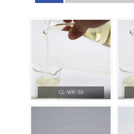
CL-WR-50