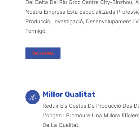
Del Delta Del Riu Groc Centre City-Binzhou, 
Nostra Empresa Està Especialitzada Professi
Producció, Investigació, Desenvolupament I 
Formigó.
Veure Més
Millor Qualitat
Reduir Els Costos De Producció Des D
L'origen I Promoure Una Millora Eficien
De La Qualitat.