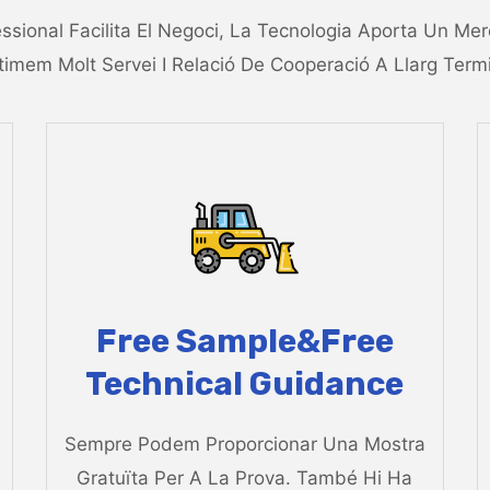
essional Facilita El Negoci, La Tecnologia Aporta Un Me
timem Molt Servei I Relació De Cooperació A Llarg Termi
Free Sample&free
Technical Guidance
Sempre Podem Proporcionar Una Mostra
Gratuïta Per A La Prova. També Hi Ha