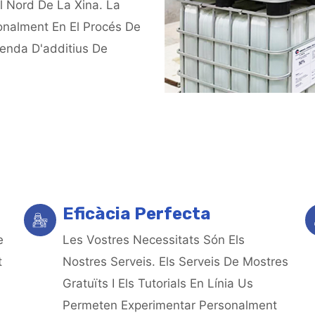
Al Nord De La Xina. La
onalment En El Procés De
Venda D'additius De
Eficàcia Perfecta
e
Les Vostres Necessitats Són Els
t
Nostres Serveis. Els Serveis De Mostres
Gratuïts I Els Tutorials En Línia Us
Permeten Experimentar Personalment