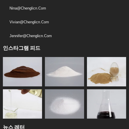
Nina@chenglicn.com
Vivian@chenglicn.com
Jennifer@chenglicn.com
인스타그램 피드
뉴스 레터