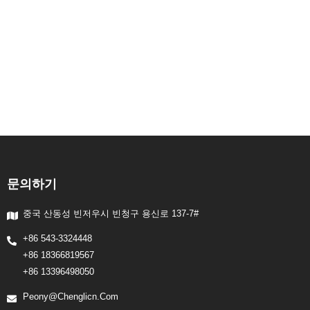
문의하기
중국 산동성 빈저우시 빈청구 용신로 137-7#
+86 543-3324448
+86 18366819567
+86 13396498050
Peony@chenglicn.com