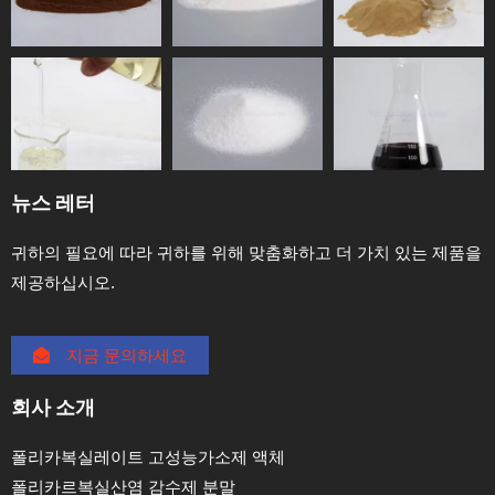
뉴스 레터
귀하의 필요에 따라 귀하를 위해 맞춤화하고 더 가치 있는 제품을
제공하십시오.
지금 문의하세요
회사 소개
폴리카복실레이트 고성능가소제 액체
폴리카르복실산염 감수제 분말