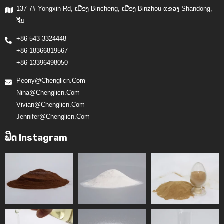
137-7# Yongxin Rd, ເມືອງ Bincheng, ເມືອງ Binzhou ແຂວງ Shandong,
ຈີນ
+86 543-3324448
+86 18366819567
+86 13396498050
Peony@chenglicn.com
Nina@chenglicn.com
Vivian@chenglicn.com
Jennifer@chenglicn.com
ຟີດ Instagram