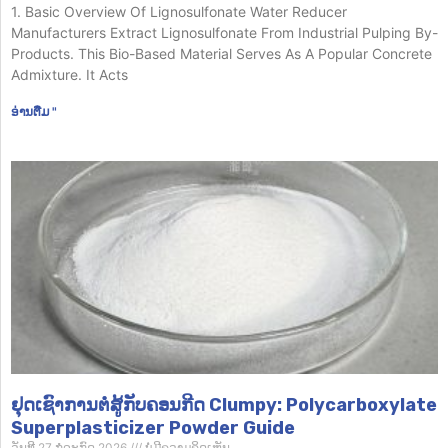
1. Basic Overview Of Lignosulfonate Water Reducer
Manufacturers Extract Lignosulfonate From Industrial Pulping By-
Products. This Bio-Based Material Serves As A Popular Concrete
Admixture. It Acts
ອ່ານ​ຕື່ມ "
ຢຸດເຊົາການຕໍ່ສູ້ກັບຄອນກີດ Clumpy: Polycarboxylate
Superplasticizer Powder Guide
ວັນທີ 27 ກໍລະກົດ 2026
ບໍ່​ມີ​ຄວາມ​ຄິດ​ເຫັນ